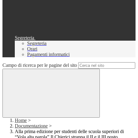
Segreteria
Segreteria
Orari
Pagamenti informatici
Campo di ricerca per le pagine del sito
Home
>
Documentazione
>
Alla prima edizione per studenti delle scuola superiori di
“Vola alta parola” Il Chierici strappa il II e il III posto