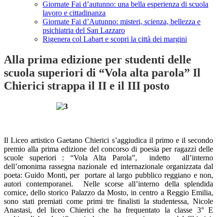
Giornate Fai d’autunno: una bella esperienza di scuola
lavoro e cittadinanza
Giornate Fai d’Autunno: misteri, scienza, bellezza e
psichiatria del San Lazzaro
Rigenera col Labart e scopri la città dei margini
Alla prima edizione per studenti delle
scuola superiori di “Vola alta parola” Il
Chierici strappa il II e il III posto
Il Liceo artistico Gaetano Chierici s’aggiudica il primo e il secondo
premio alla prima edizione del concorso di poesia per ragazzi delle
scuole superiori : “Vola Alta Parola”, indetto all’interno
dell’omonima rassegna nazionale ed internazionale organizzata dal
poeta: Guido Monti, per portare al largo pubblico reggiano e non,
autori contemporanei. Nelle scorse all’interno della splendida
cornice, dello storico Palazzo da Mosto, in centro a Reggio Emilia,
sono stati premiati come primi tre finalisti la studentessa, Nicole
Anastasi, del liceo Chierici che ha frequentato la classe 3° E