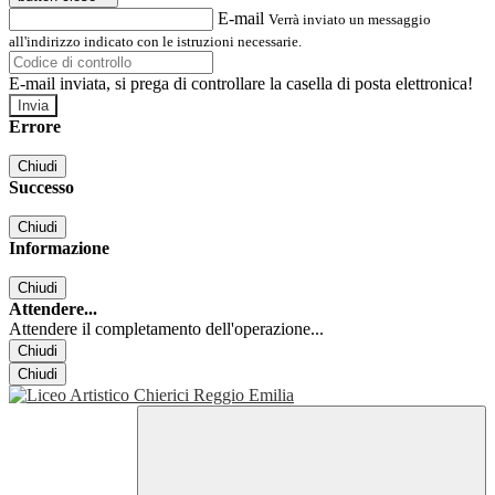
E-mail
Verrà inviato un messaggio
all'indirizzo indicato con le istruzioni necessarie.
E-mail inviata, si prega di controllare la casella di posta elettronica!
Errore
Chiudi
Successo
Chiudi
Informazione
Chiudi
Attendere...
Attendere il completamento dell'operazione...
Chiudi
Chiudi