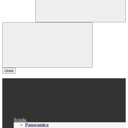
close
Scuola
Panoramica