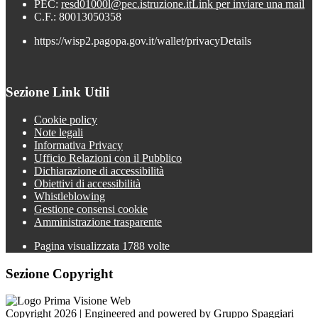
PEC:
resd01000l@pec.istruzione.it
Link per inviare una mail
C.F.: 80013050358
https://wisp2.pagopa.gov.it/wallet/privacyDetails
Sezione Link Utili
Cookie policy
Note legali
Informativa Privacy
Ufficio Relazioni con il Pubblico
Dichiarazione di accessibilità
Obiettivi di accessibilità
Whistleblowing
Gestione consensi cookie
Amministrazione trasparente
Pagina visualizzata
1788
volte
Sezione Copyright
Copyright 2026 | Engineered and powered by Gruppo Spaggiari