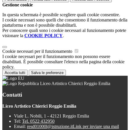
Gestione cookie
In questa schermata è possibile scegliere quali cookie consentire.
I cookie necessari sono quelli che consentono il funzionamento della
piattaforma e non è possibile disabilitarli.
Per conoscere quali sono i cookie necessari al funzionamento potete
visionare la
COOKIE POLICY
.
Cookie necessari per il funzionamento
I cookie necessari per il funzionamento non possono essere
disabilitati. È possibile consultare l'elenco nella pagina della cookie
policy.
Accetta tutti
Salva le preferenze
Liceo Artistico Chierici Reggio Emilia
Contatti
Liceo Artistico Chierici Reggio Emilia
Viale L. Nobili, 1 - 42121 Reggio Emilia
Tel:
Tel. 0522 432950
Email:
resd01000l@istruzione.it
Link per inviare una mail