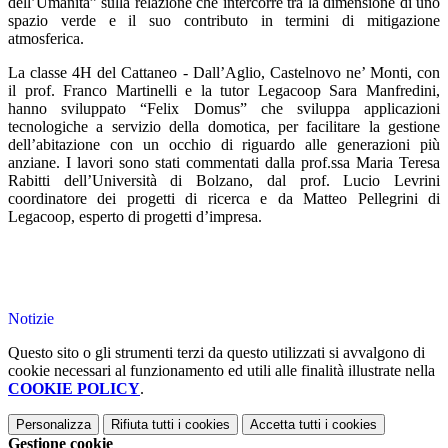
dell’Umanità” sulla relazione che intercorre tra la dimensione di uno
spazio verde e il suo contributo in termini di mitigazione
atmosferica.
La classe 4H del Cattaneo - Dall’Aglio, Castelnovo ne’ Monti, con
il prof. Franco Martinelli e la tutor Legacoop Sara Manfredini,
hanno sviluppato “Felix Domus” che sviluppa applicazioni
tecnologiche a servizio della domotica, per facilitare la gestione
dell’abitazione con un occhio di riguardo alle generazioni più
anziane. I lavori sono stati commentati dalla prof.ssa Maria Teresa
Rabitti dell’Università di Bolzano, dal prof. Lucio Levrini
coordinatore dei progetti di ricerca e da Matteo Pellegrini di
Legacoop, esperto di progetti d’impresa.
Notizie
Questo sito o gli strumenti terzi da questo utilizzati si avvalgono di
cookie necessari al funzionamento ed utili alle finalità illustrate nella
COOKIE POLICY
.
Personalizza
Rifiuta tutti
i cookies
Accetta tutti
i cookies
Gestione cookie