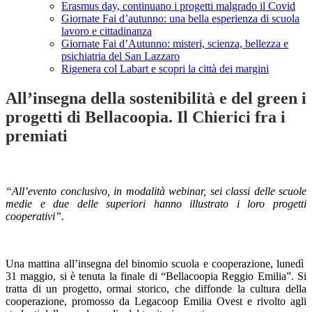
Erasmus day, continuano i progetti malgrado il Covid
Giornate Fai d’autunno: una bella esperienza di scuola
lavoro e cittadinanza
Giornate Fai d’Autunno: misteri, scienza, bellezza e
psichiatria del San Lazzaro
Rigenera col Labart e scopri la città dei margini
All’insegna della sostenibilità e del green i
progetti di Bellacoopia. Il Chierici fra i
premiati
“All’evento conclusivo, in modalità webinar, sei classi delle scuole
medie e due delle superiori hanno illustrato i loro progetti
cooperativi”.
Una mattina all’insegna del binomio scuola e cooperazione, lunedì
31 maggio, si è tenuta la finale di “Bellacoopia Reggio Emilia”. Si
tratta di un progetto, ormai storico, che diffonde la cultura della
cooperazione, promosso da Legacoop Emilia Ovest e rivolto agli