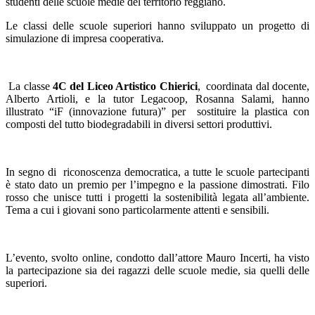
studenti delle scuole medie del territorio reggiano.
Le classi delle scuole superiori hanno sviluppato un progetto di
simulazione di impresa cooperativa.
La classe
4C del Liceo Artistico Chierici
, coordinata dal docente,
Alberto Artioli, e la tutor Legacoop, Rosanna Salami, hanno
illustrato “iF (innovazione futura)” per sostituire la plastica con
composti del tutto biodegradabili in diversi settori produttivi.
In segno di riconoscenza democratica, a tutte le scuole partecipanti
è stato dato un premio per l’impegno e la passione dimostrati. Filo
rosso che unisce tutti i progetti la sostenibilità legata all’ambiente.
Tema a cui i giovani sono particolarmente attenti e sensibili.
L’evento, svolto online, condotto dall’attore Mauro Incerti, ha visto
la partecipazione sia dei ragazzi delle scuole medie, sia quelli delle
superiori.