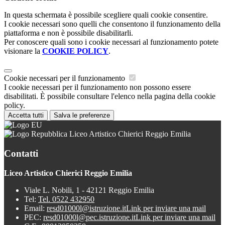
In questa schermata è possibile scegliere quali cookie consentire.
I cookie necessari sono quelli che consentono il funzionamento della
piattaforma e non è possibile disabilitarli.
Per conoscere quali sono i cookie necessari al funzionamento potete
visionare la
COOKIE POLICY
.
Cookie necessari per il funzionamento
I cookie necessari per il funzionamento non possono essere
disabilitati. È possibile consultare l'elenco nella pagina della cookie
policy.
Accetta tutti
Salva le preferenze
Liceo Artistico Chierici Reggio Emilia
Contatti
Liceo Artistico Chierici Reggio Emilia
Viale L. Nobili, 1 - 42121 Reggio Emilia
Tel:
Tel. 0522 432950
Email:
resd01000l@istruzione.it
Link per inviare una mail
PEC:
resd01000l@pec.istruzione.it
Link per inviare una mail