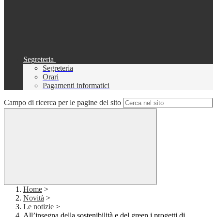
Segreteria
Segreteria
Orari
Pagamenti informatici
Campo di ricerca per le pagine del sito
Home
>
Novità
>
Le notizie
>
All’insegna della sostenibilità e del green i progetti di