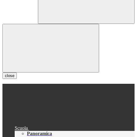
close
Scuola
Panoramica