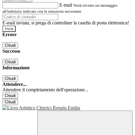
E-mail
Verrà inviato un messaggio
all'indirizzo indicato con le istruzioni necessarie.
E-mail inviata, si prega di controllare la casella di posta elettronica!
Errore
Chiudi
Successo
Chiudi
Informazione
Chiudi
Attendere...
Attendere il completamento dell'operazione...
Chiudi
Chiudi