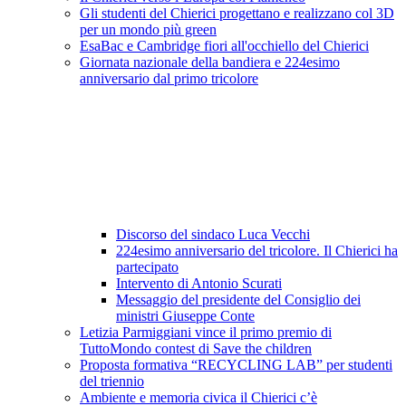
Gli studenti del Chierici progettano e realizzano col 3D
per un mondo più green
EsaBac e Cambridge fiori all'occhiello del Chierici
Giornata nazionale della bandiera e 224esimo
anniversario dal primo tricolore
Discorso del sindaco Luca Vecchi
224esimo anniversario del tricolore. Il Chierici ha
partecipato
Intervento di Antonio Scurati
Messaggio del presidente del Consiglio dei
ministri Giuseppe Conte
Letizia Parmiggiani vince il primo premio di
TuttoMondo contest di Save the children
Proposta formativa “RECYCLING LAB” per studenti
del triennio
Ambiente e memoria civica il Chierici c’è