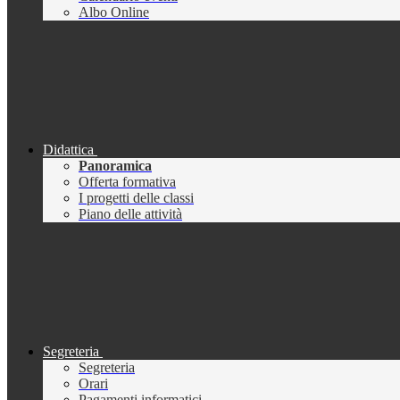
Albo Online
Didattica
Panoramica
Offerta formativa
I progetti delle classi
Piano delle attività
Segreteria
Segreteria
Orari
Pagamenti informatici