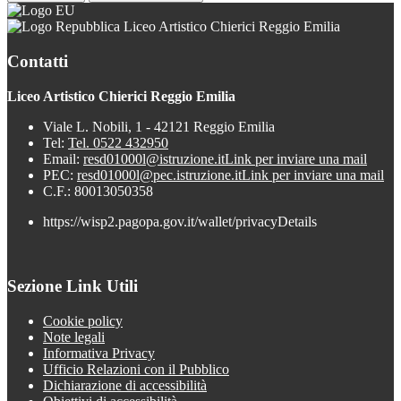
Liceo Artistico Chierici Reggio Emilia
Contatti
Liceo Artistico Chierici Reggio Emilia
Viale L. Nobili, 1 - 42121 Reggio Emilia
Tel:
Tel. 0522 432950
Email:
resd01000l@istruzione.it
Link per inviare una mail
PEC:
resd01000l@pec.istruzione.it
Link per inviare una mail
C.F.: 80013050358
https://wisp2.pagopa.gov.it/wallet/privacyDetails
Sezione Link Utili
Cookie policy
Note legali
Informativa Privacy
Ufficio Relazioni con il Pubblico
Dichiarazione di accessibilità