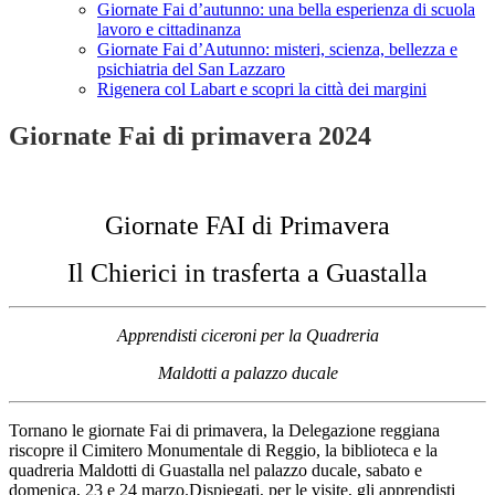
Giornate Fai d’autunno: una bella esperienza di scuola
lavoro e cittadinanza
Giornate Fai d’Autunno: misteri, scienza, bellezza e
psichiatria del San Lazzaro
Rigenera col Labart e scopri la città dei margini
Giornate Fai di primavera 2024
Giornate FAI di Primavera
Il Chierici in trasferta a Guastalla
Apprendisti ciceroni per la Quadreria
Maldotti a palazzo ducale
Tornano le giornate Fai di primavera, la Delegazione reggiana
riscopre il Cimitero Monumentale di Reggio, la biblioteca e la
quadreria Maldotti di Guastalla nel palazzo ducale, sabato e
domenica, 23 e 24 marzo.Dispiegati, per le visite, gli apprendisti