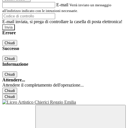
E-mail
Verrà inviato un messaggio
all'indirizzo indicato con le istruzioni necessarie.
E-mail inviata, si prega di controllare la casella di posta elettronica!
Errore
Chiudi
Successo
Chiudi
Informazione
Chiudi
Attendere...
Attendere il completamento dell'operazione...
Chiudi
Chiudi