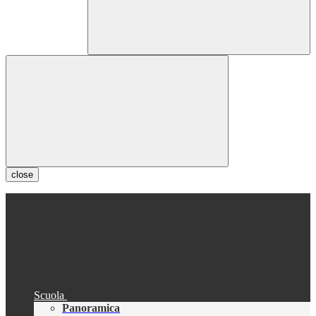
close
Scuola
Panoramica