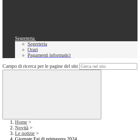
Segreteria
Segreteria
Orari
Pagamenti informatici
Campo di ricerca per le pagine del sito
Home
>
Novità
>
Le notizie
>
Giornate Fai di primavera 2024