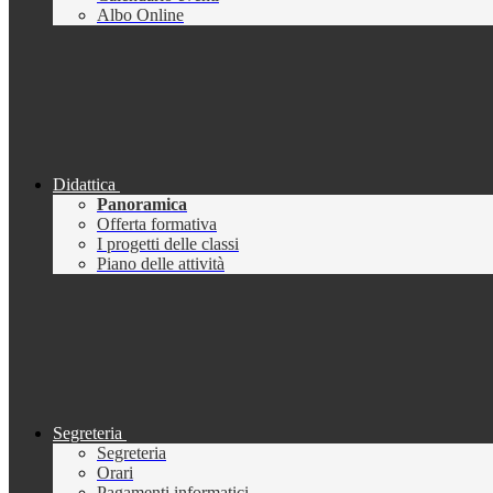
Albo Online
Didattica
Panoramica
Offerta formativa
I progetti delle classi
Piano delle attività
Segreteria
Segreteria
Orari
Pagamenti informatici