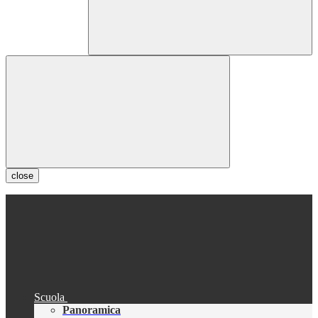
close
Scuola
Panoramica