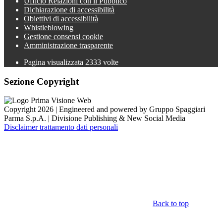
Ufficio Relazioni con il Pubblico
Dichiarazione di accessibilità
Obiettivi di accessibilità
Whistleblowing
Gestione consensi cookie
Amministrazione trasparente
Pagina visualizzata
2333
volte
Sezione Copyright
Copyright 2026 | Engineered and powered by Gruppo Spaggiari
Parma S.p.A. | Divisione Publishing & New Social Media
Disclaimer trattamento dati personali
Back to top