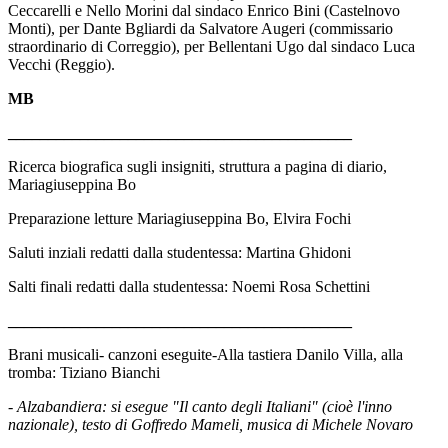
Ceccarelli e Nello Morini dal sindaco Enrico Bini (Castelnovo
Monti), per Dante Bgliardi da Salvatore Augeri (commissario
straordinario di Correggio), per Bellentani Ugo dal sindaco Luca
Vecchi (Reggio).
MB
___________________________________________
Ricerca biografica sugli insigniti, struttura a pagina di diario,
Mariagiuseppina Bo
Preparazione letture Mariagiuseppina Bo, Elvira Fochi
Saluti inziali redatti dalla studentessa: Martina Ghidoni
Salti finali redatti dalla studentessa: Noemi Rosa Schettini
___________________________________________
Brani musicali- canzoni eseguite-Alla tastiera Danilo Villa, alla
tromba: Tiziano Bianchi
- Alzabandiera: si esegue "Il canto degli Italiani" (cioè l'inno
nazionale), testo di Goffredo Mameli, musica di Michele Novaro