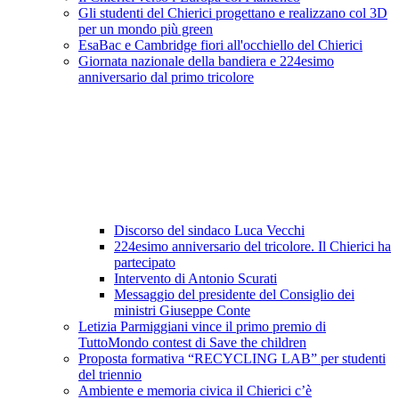
Gli studenti del Chierici progettano e realizzano col 3D
per un mondo più green
EsaBac e Cambridge fiori all'occhiello del Chierici
Giornata nazionale della bandiera e 224esimo
anniversario dal primo tricolore
Discorso del sindaco Luca Vecchi
224esimo anniversario del tricolore. Il Chierici ha
partecipato
Intervento di Antonio Scurati
Messaggio del presidente del Consiglio dei
ministri Giuseppe Conte
Letizia Parmiggiani vince il primo premio di
TuttoMondo contest di Save the children
Proposta formativa “RECYCLING LAB” per studenti
del triennio
Ambiente e memoria civica il Chierici c’è