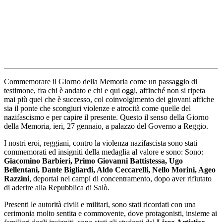
Commemorare il Giorno della Memoria come un passaggio di
testimone, fra chi è andato e chi e qui oggi, affinché non si ripeta
mai più quel che è successo, col coinvolgimento dei giovani affiche
sia il ponte che scongiuri violenze e atrocità come quelle del
nazifascismo e per capire il presente. Questo il senso della Giorno
della Memoria, ieri, 27 gennaio, a palazzo del Governo a Reggio.
I nostri eroi, reggiani, contro la violenza nazifascista sono stati
commemorati ed insigniti della medaglia al valore e sono: Sono:
Giacomino Barbieri, Primo Giovanni Battistessa, Ugo
Bellentani, Dante Bigliardi, Aldo Ceccarelli, Nello Morini, Ageo
Razzini
, deportai nei campi di concentramento, dopo aver rifiutato
di aderire alla Repubblica di Salò.
Presenti le autorità civili e militari, sono stati ricordati con una
cerimonia molto sentita e commovente, dove protagonisti, insieme ai