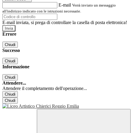
E-mail
Verrà inviato un messaggio
all'indirizzo indicato con le istruzioni necessarie.
E-mail inviata, si prega di controllare la casella di posta elettronica!
Errore
Chiudi
Successo
Chiudi
Informazione
Chiudi
Attendere...
Attendere il completamento dell'operazione...
Chiudi
Chiudi