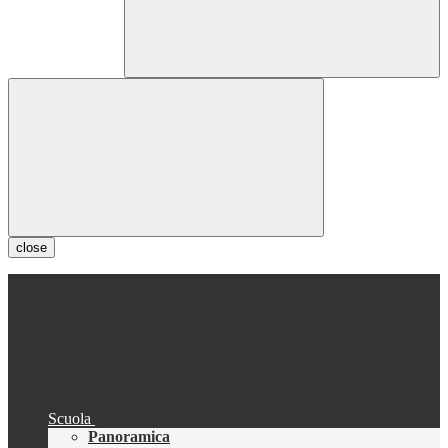
close
Scuola
Panoramica