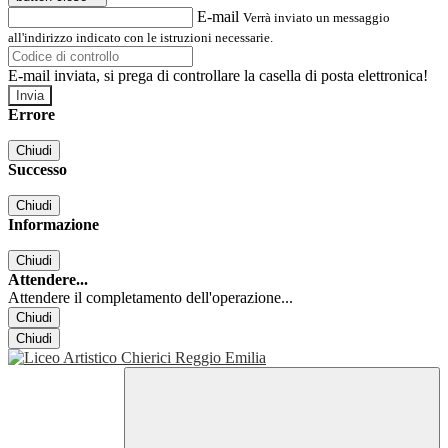
E-mail
Verrà inviato un messaggio
all'indirizzo indicato con le istruzioni necessarie.
E-mail inviata, si prega di controllare la casella di posta elettronica!
Errore
Chiudi
Successo
Chiudi
Informazione
Chiudi
Attendere...
Attendere il completamento dell'operazione...
Chiudi
Chiudi