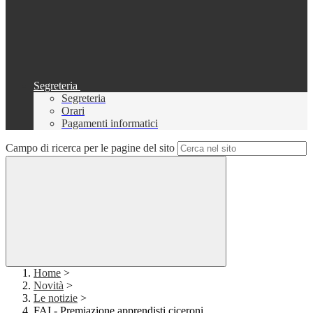
Segreteria
Segreteria
Orari
Pagamenti informatici
Campo di ricerca per le pagine del sito
Home
>
Novità
>
Le notizie
>
FAI - Premiazione apprendisti ciceroni