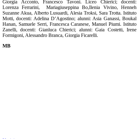
Giorgia Acconto, Francesco Tavoni. Liceo Chierici; docenti:
Lorenza Ferrarini, Mariagiuseppina Bo,Ilenia Vivino, Henneh
Suzanne Akua, Alberto Lusuardi, Alesia Troksi, Sara Trotta. Istituto
Motti, docenti: Adelina D’Agostino; alunni: Asia Ganassi, Boukal
Hanan, Samuele Serri, Francesca Caranese, Manuel Piumi. Istituto
Zanelli, docenti: Gianluca Chierici; alunni: Gaia Costetti, Irene
Formigoni, Alessandro Branca, Giorgia Ficarelli.
MB