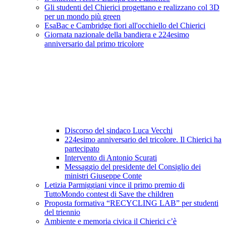
Gli studenti del Chierici progettano e realizzano col 3D
per un mondo più green
EsaBac e Cambridge fiori all'occhiello del Chierici
Giornata nazionale della bandiera e 224esimo
anniversario dal primo tricolore
Discorso del sindaco Luca Vecchi
224esimo anniversario del tricolore. Il Chierici ha
partecipato
Intervento di Antonio Scurati
Messaggio del presidente del Consiglio dei
ministri Giuseppe Conte
Letizia Parmiggiani vince il primo premio di
TuttoMondo contest di Save the children
Proposta formativa “RECYCLING LAB” per studenti
del triennio
Ambiente e memoria civica il Chierici c’è