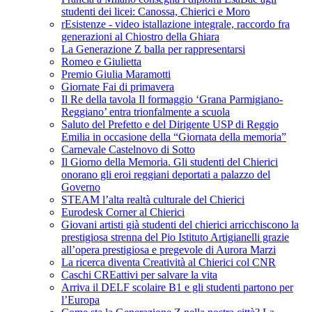
studenti dei licei: Canossa, Chierici e Moro
rEsistenze - video istallazione integrale, raccordo fra
generazioni al Chiostro della Ghiara
La Generazione Z balla per rappresentarsi
Romeo e Giulietta
Premio Giulia Maramotti
Giornate Fai di primavera
Il Re della tavola Il formaggio ‘Grana Parmigiano-
Reggiano’ entra trionfalmente a scuola
Saluto del Prefetto e del Dirigente USP di Reggio
Emilia in occasione della “Giornata della memoria”
Carnevale Castelnovo di Sotto
Il Giorno della Memoria. Gli studenti del Chierici
onorano gli eroi reggiani deportati a palazzo del
Governo
STEAM l’alta realtà culturale del Chierici
Eurodesk Corner al Chierici
Giovani artisti già studenti del chierici arricchiscono la
prestigiosa strenna del Pio Istituto Artigianelli grazie
all’opera prestigiosa e pregevole di Aurora Marzi
La ricerca diventa Creatività al Chierici col CNR
Caschi CREattivi per salvare la vita
Arriva il DELF scolaire B1 e gli studenti partono per
l’Europa