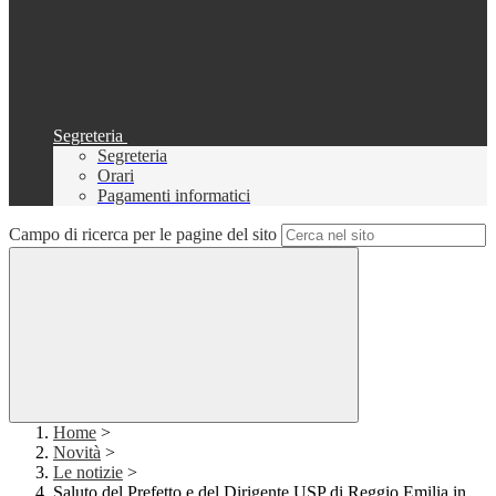
Segreteria
Segreteria
Orari
Pagamenti informatici
Campo di ricerca per le pagine del sito
Home
>
Novità
>
Le notizie
>
Saluto del Prefetto e del Dirigente USP di Reggio Emilia in