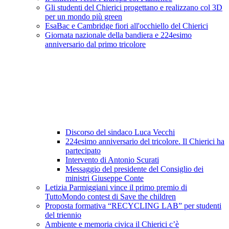
Gli studenti del Chierici progettano e realizzano col 3D
per un mondo più green
EsaBac e Cambridge fiori all'occhiello del Chierici
Giornata nazionale della bandiera e 224esimo
anniversario dal primo tricolore
Discorso del sindaco Luca Vecchi
224esimo anniversario del tricolore. Il Chierici ha
partecipato
Intervento di Antonio Scurati
Messaggio del presidente del Consiglio dei
ministri Giuseppe Conte
Letizia Parmiggiani vince il primo premio di
TuttoMondo contest di Save the children
Proposta formativa “RECYCLING LAB” per studenti
del triennio
Ambiente e memoria civica il Chierici c’è