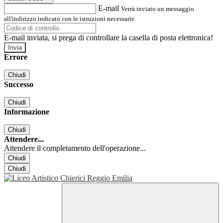
E-mail
Verrà inviato un messaggio
all'indirizzo indicato con le istruzioni necessarie.
E-mail inviata, si prega di controllare la casella di posta elettronica!
Errore
Chiudi
Successo
Chiudi
Informazione
Chiudi
Attendere...
Attendere il completamento dell'operazione...
Chiudi
Chiudi