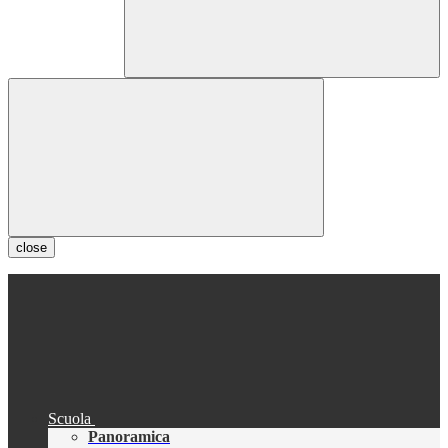
close
Scuola
Panoramica