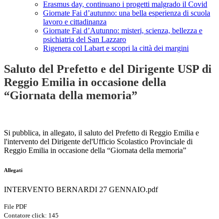
Erasmus day, continuano i progetti malgrado il Covid
Giornate Fai d’autunno: una bella esperienza di scuola
lavoro e cittadinanza
Giornate Fai d’Autunno: misteri, scienza, bellezza e
psichiatria del San Lazzaro
Rigenera col Labart e scopri la città dei margini
Saluto del Prefetto e del Dirigente USP di
Reggio Emilia in occasione della
“Giornata della memoria”
Si pubblica, in allegato, il s
aluto del Prefetto di Reggio Emilia e
l'intervento del D
irigente del'Ufficio Scolastico Provinciale di
Reggio Emilia
in occasione della “Giornata della memoria”
Allegati
INTERVENTO BERNARDI 27 GENNAIO.pdf
File PDF
Contatore click: 145