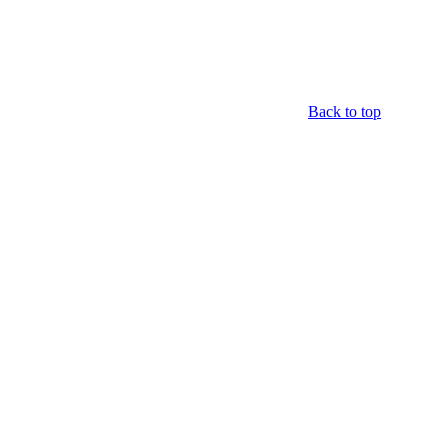
Back to top