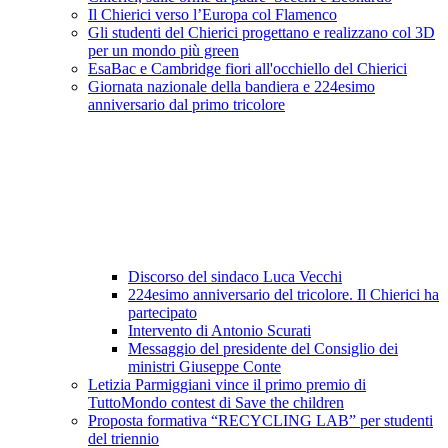
Il Chierici verso l’Europa col Flamenco
Gli studenti del Chierici progettano e realizzano col 3D
per un mondo più green
EsaBac e Cambridge fiori all'occhiello del Chierici
Giornata nazionale della bandiera e 224esimo
anniversario dal primo tricolore
Discorso del sindaco Luca Vecchi
224esimo anniversario del tricolore. Il Chierici ha
partecipato
Intervento di Antonio Scurati
Messaggio del presidente del Consiglio dei
ministri Giuseppe Conte
Letizia Parmiggiani vince il primo premio di
TuttoMondo contest di Save the children
Proposta formativa “RECYCLING LAB” per studenti
del triennio