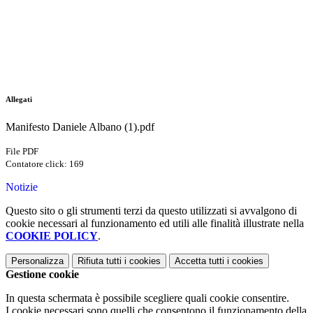
Allegati
Manifesto Daniele Albano (1).pdf
File PDF
Contatore click: 169
Notizie
Questo sito o gli strumenti terzi da questo utilizzati si avvalgono di
cookie necessari al funzionamento ed utili alle finalità illustrate nella
COOKIE POLICY
.
Personalizza
Rifiuta tutti
i cookies
Accetta tutti
i cookies
Gestione cookie
In questa schermata è possibile scegliere quali cookie consentire.
I cookie necessari sono quelli che consentono il funzionamento della