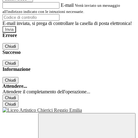
E-mail
Verrà inviato un messaggio
all'indirizzo indicato con le istruzioni necessarie.
E-mail inviata, si prega di controllare la casella di posta elettronica!
Errore
Chiudi
Successo
Chiudi
Informazione
Chiudi
Attendere...
Attendere il completamento dell'operazione...
Chiudi
Chiudi