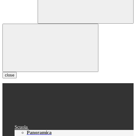
close
Scuola
Panoramica