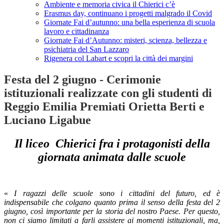
Ambiente e memoria civica il Chierici c’è
Erasmus day, continuano i progetti malgrado il Covid
Giornate Fai d’autunno: una bella esperienza di scuola
lavoro e cittadinanza
Giornate Fai d’Autunno: misteri, scienza, bellezza e
psichiatria del San Lazzaro
Rigenera col Labart e scopri la città dei margini
Festa del 2 giugno - Cerimonie
istituzionali realizzate con gli studenti di
Reggio Emilia Premiati Orietta Berti e
Luciano Ligabue
Il liceo Chierici fra i protagonisti della
giornata animata dalle scuole
«
I ragazzi delle scuole sono i cittadini del futuro, ed è
indispensabile che colgano quanto prima il senso della festa del 2
giugno, così importante per la storia del nostro Paese. Per questo,
non ci siamo limitati a farli assistere ai momenti istituzionali, ma,