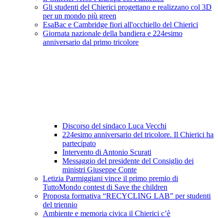
Gli studenti del Chierici progettano e realizzano col 3D
per un mondo più green
EsaBac e Cambridge fiori all'occhiello del Chierici
Giornata nazionale della bandiera e 224esimo
anniversario dal primo tricolore
Discorso del sindaco Luca Vecchi
224esimo anniversario del tricolore. Il Chierici ha
partecipato
Intervento di Antonio Scurati
Messaggio del presidente del Consiglio dei
ministri Giuseppe Conte
Letizia Parmiggiani vince il primo premio di
TuttoMondo contest di Save the children
Proposta formativa “RECYCLING LAB” per studenti
del triennio
Ambiente e memoria civica il Chierici c’è