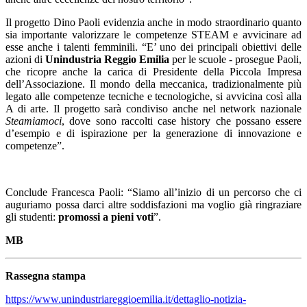
Il progetto Dino Paoli evidenzia anche in modo straordinario quanto
sia importante valorizzare le competenze STEAM e avvicinare ad
esse anche i talenti femminili. “E’ uno dei principali obiettivi delle
azioni di
Unindustria Reggio Emilia
per le scuole - prosegue Paoli,
che ricopre anche la carica di Presidente della Piccola Impresa
dell’Associazione. Il mondo della meccanica, tradizionalmente più
legato alle competenze tecniche e tecnologiche, si avvicina così alla
A di arte. Il progetto sarà condiviso anche nel network nazionale
Steamiamoci
, dove sono raccolti case history che possano essere
d’esempio e di ispirazione per la generazione di innovazione e
competenze”.
Conclude Francesca Paoli: “Siamo all’inizio di un percorso che ci
auguriamo possa darci altre soddisfazioni ma voglio già ringraziare
gli studenti:
promossi a pieni voti
”.
MB
Rassegna stampa
https://www.unindustriareggioemilia.it/dettaglio-notizia-