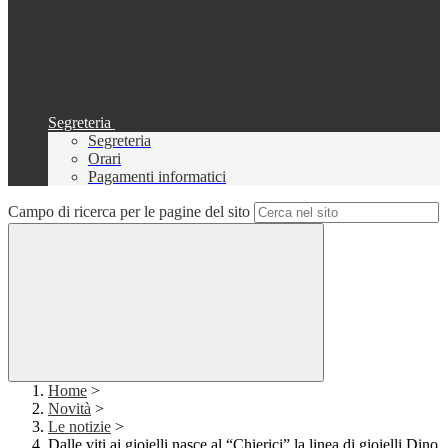
Segreteria
Segreteria
Orari
Pagamenti informatici
Campo di ricerca per le pagine del sito
Home
>
Novità
>
Le notizie
>
Dalle viti ai gioielli nasce al “Chierici” la linea di gioielli Dino