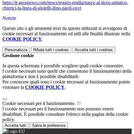
https://it.geosnews.com/news/reggio-emilia/nasce-al-liceo-artistico-
chierici-la-linea-di-gioielli-dino-paoli-oxvi
Notizie
Questo sito o gli strumenti terzi da questo utilizzati si avvalgono di
cookie necessari al funzionamento ed utili alle finalità illustrate nella
COOKIE POLICY
.
Personalizza
Rifiuta tutti
i cookies
Accetta tutti
i cookies
Gestione cookie
In questa schermata è possibile scegliere quali cookie consentire.
I cookie necessari sono quelli che consentono il funzionamento della
piattaforma e non è possibile disabilitarli.
Per conoscere quali sono i cookie necessari al funzionamento potete
visionare la
COOKIE POLICY
.
Cookie necessari per il funzionamento
I cookie necessari per il funzionamento non possono essere
disabilitati. È possibile consultare l'elenco nella pagina della cookie
policy.
Accetta tutti
Salva le preferenze