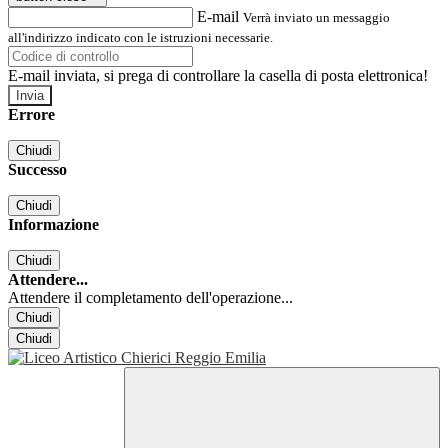
E-mail
Verrà inviato un messaggio
all'indirizzo indicato con le istruzioni necessarie.
E-mail inviata, si prega di controllare la casella di posta elettronica!
Errore
Chiudi
Successo
Chiudi
Informazione
Chiudi
Attendere...
Attendere il completamento dell'operazione...
Chiudi
Chiudi