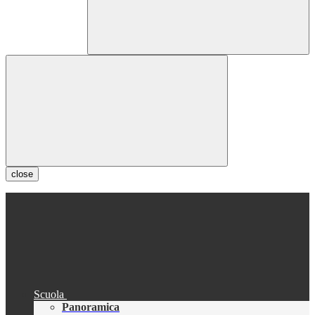
close
Scuola
Panoramica