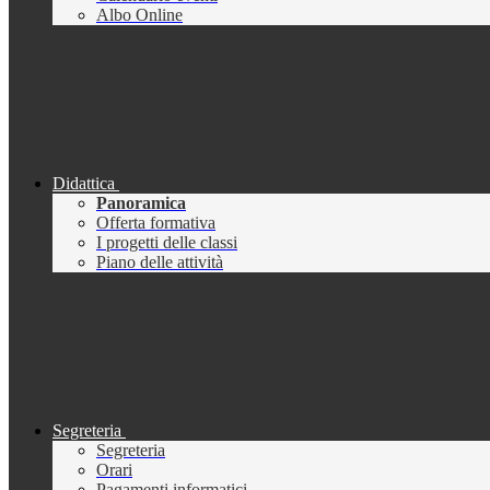
Albo Online
Didattica
Panoramica
Offerta formativa
I progetti delle classi
Piano delle attività
Segreteria
Segreteria
Orari
Pagamenti informatici