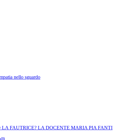
empatia nello sguardo
 LA FAUTRICE? LA DOCENTE MARIA PIA FANTI
lli