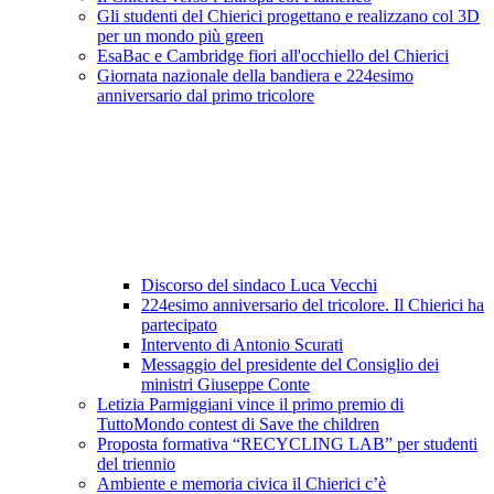
Gli studenti del Chierici progettano e realizzano col 3D
per un mondo più green
EsaBac e Cambridge fiori all'occhiello del Chierici
Giornata nazionale della bandiera e 224esimo
anniversario dal primo tricolore
Discorso del sindaco Luca Vecchi
224esimo anniversario del tricolore. Il Chierici ha
partecipato
Intervento di Antonio Scurati
Messaggio del presidente del Consiglio dei
ministri Giuseppe Conte
Letizia Parmiggiani vince il primo premio di
TuttoMondo contest di Save the children
Proposta formativa “RECYCLING LAB” per studenti
del triennio
Ambiente e memoria civica il Chierici c’è