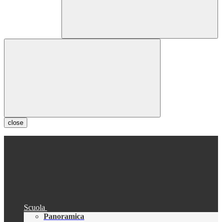
close
Scuola
Panoramica