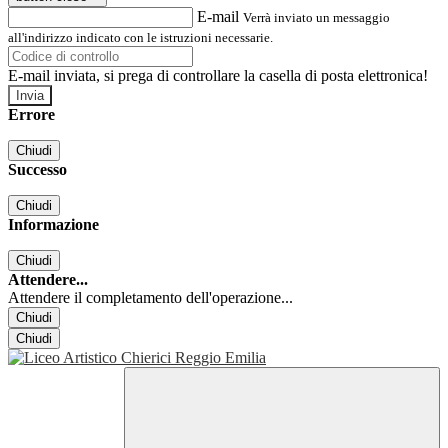
E-mail
Verrà inviato un messaggio
all'indirizzo indicato con le istruzioni necessarie.
E-mail inviata, si prega di controllare la casella di posta elettronica!
Errore
Chiudi
Successo
Chiudi
Informazione
Chiudi
Attendere...
Attendere il completamento dell'operazione...
Chiudi
Chiudi