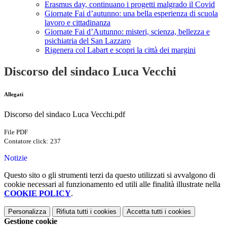
Erasmus day, continuano i progetti malgrado il Covid
Giornate Fai d’autunno: una bella esperienza di scuola
lavoro e cittadinanza
Giornate Fai d’Autunno: misteri, scienza, bellezza e
psichiatria del San Lazzaro
Rigenera col Labart e scopri la città dei margini
Discorso del sindaco Luca Vecchi
Allegati
Discorso del sindaco Luca Vecchi.pdf
File PDF
Contatore click: 237
Notizie
Questo sito o gli strumenti terzi da questo utilizzati si avvalgono di
cookie necessari al funzionamento ed utili alle finalità illustrate nella
COOKIE POLICY
.
Personalizza
Rifiuta tutti
i cookies
Accetta tutti
i cookies
Gestione cookie